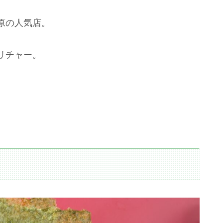
原の人気店。
リチャー。