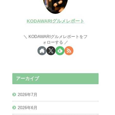
KODAWARIグルメレポート
KODAWARIグルメレポートをフ
ォローする
アーカイブ
2026年7月
2026年6月