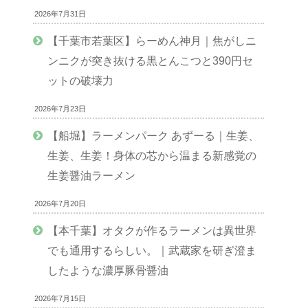
2026年7月31日
【千葉市若葉区】らーめん神月｜焦がしニ
ンニクが突き抜ける黒とんこつと390円セ
ットの破壊力
2026年7月23日
【船堀】ラーメンパーク あずーる｜生姜、
生姜、生姜！身体の芯から温まる新感覚の
生姜醤油ラーメン
2026年7月20日
【本千葉】オタクが作るラーメンは異世界
でも通用するらしい。｜武蔵家を研ぎ澄ま
したような濃厚豚骨醤油
2026年7月15日