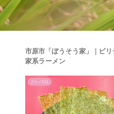
市原市「ぼうそう家」｜ピリ
家系ラーメン
グルメ日誌