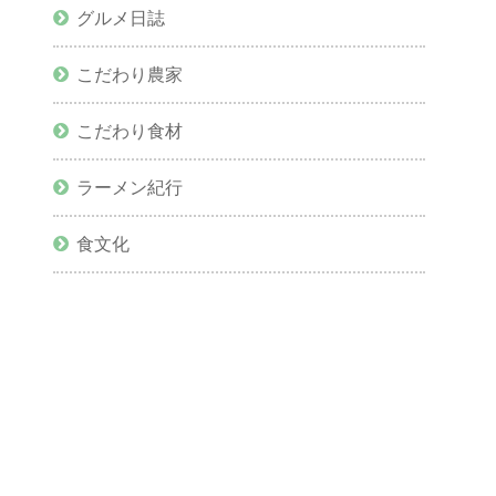
グルメ日誌
こだわり農家
こだわり食材
ラーメン紀行
食文化