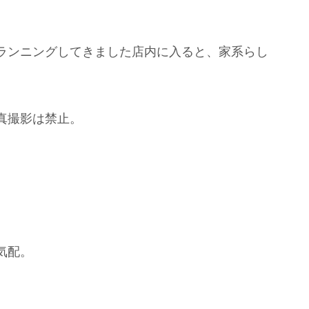
ランニングしてきました店内に入ると、家系らし
真撮影は禁止。
気配。