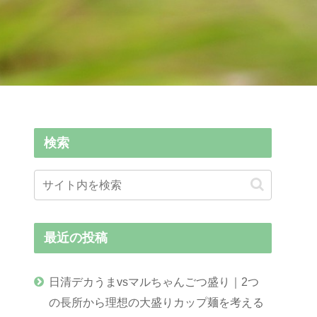
検索
最近の投稿
日清デカうまvsマルちゃんごつ盛り｜2つ
の長所から理想の大盛りカップ麺を考える