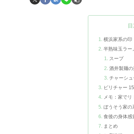
目
横浜家系の印
半熟味玉ラーメ
スープ
酒井製麺の
チャーシュ
ピリチャー 15
メモ：家でリ
ぼうそう家の
食後の身体感
まとめ