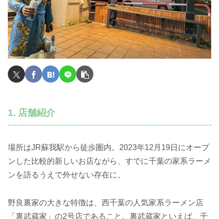
1. 店舗紹介
場所はJR蘇我駅から徒歩圏内。2023年12月19日にオープ
ンした比較的新しいお店ながら、すでに千葉の家系ラーメ
ンを語るうえで外せない存在に。
野良裏家の大きな特徴は、西千葉の人気家系ラーメン店
「裏武蔵家」の2号店であること。裏武蔵家といえば、千