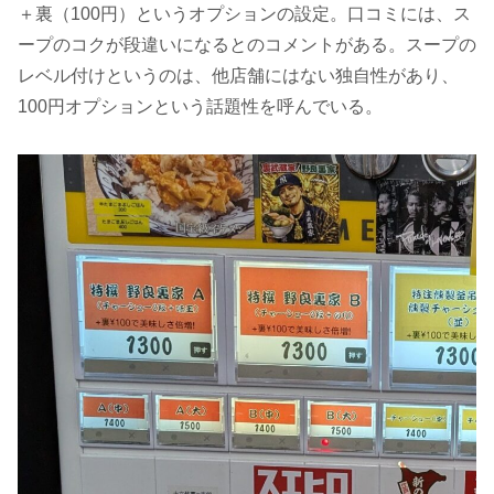
＋裏（100円）というオプションの設定。口コミには、ス
ープのコクが段違いになるとのコメントがある。スープの
レベル付けというのは、他店舗にはない独自性があり、
100円オプションという話題性を呼んでいる。