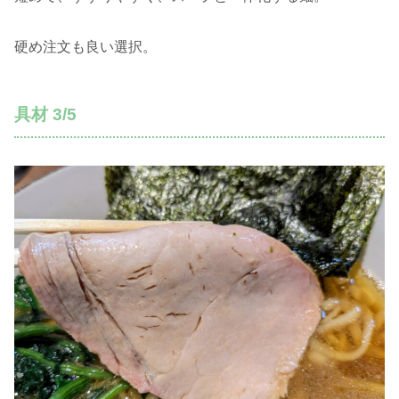
硬め注文も良い選択。
具材 3/5