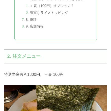
＋裏（100円）オプション？
豊富なライストッピング
8. 総評
9. 店舗情報
2. 注文メニュー
特選野良裏A 1300円、＋裏 100円