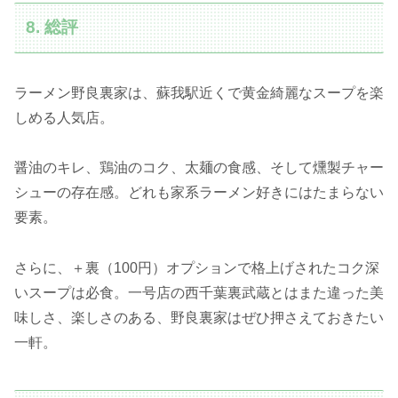
8. 総評
ラーメン野良裏家は、蘇我駅近くで黄金綺麗なスープを楽
しめる人気店。
醤油のキレ、鶏油のコク、太麺の食感、そして燻製チャー
シューの存在感。どれも家系ラーメン好きにはたまらない
要素。
さらに、＋裏（100円）オプションで格上げされたコク深
いスープは必食。一号店の西千葉裏武蔵とはまた違った美
味しさ、楽しさのある、野良裏家はぜひ押さえておきたい
一軒。