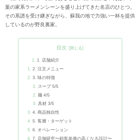
葉の家系ラーメンシーンを盛り上げてきた名店のひとつ。
その系譜を受け継ぎながら、蘇我の地で力強い一杯を提供
しているのが野良裏家。
目次
1. 店舗紹介
2. 注文メニュー
3. 味の特徴
スープ 5/5
麺 4/5
具材 3/5
4. 商品独自性
5. 客層・ターゲット
6. オペレーション
7. 店舗研究〜顧客単価の高くなる設計〜