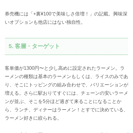
券売機には「+裏¥100で美味しさ倍増！」の記載。興味深
いオプションも他店にはない独自性。
5. 客層・ターゲット
客単価が1300円〜と少し高めに設定されたラーメン。ラ
ーメンの種類は基本のラーメンもしくは、ライスのみであ
り、そこにトッピングの組み合わせで、バリエーションが
増える。さらに駅おりてすぐには、チェーンの安いラーメ
ンが並ぶ、そこを5分ほど過ぎて来ることになることか
ら、ランチ、ディナーはラーメン！とすでに決めている、
ラーメン好きに絞られる。