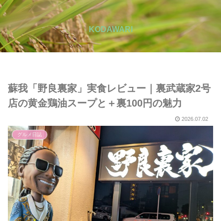
KODAWARI
蘇我「野良裏家」実食レビュー｜裏武蔵家2号
店の黄金鶏油スープと＋裏100円の魅力
2026.07.02
グルメ日誌