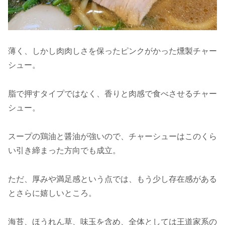
薄く、しかし肉肉しさを保ったピンクがかった燻製チャー
シュー。
脂で押すタイプではなく、香りと肉感で食べさせるチャー
シュー。
スープの鶏油と醤油が強いので、チャーシューはこのくら
い引き締まった方向でも成立。
ただ、厚みや満足感という点では、もう少し存在感がある
とさらに嬉しいところ。
海苔、ほうれん草、味玉を含め、全体としては王道家系の