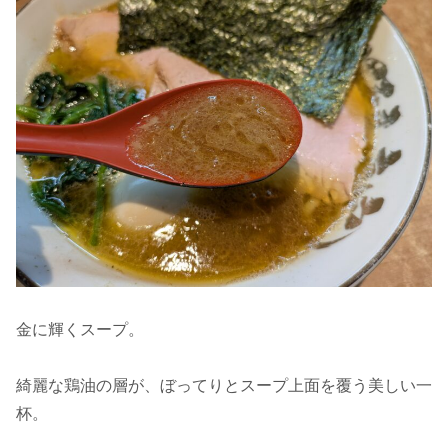
金に輝くスープ。
綺麗な鶏油の層が、ぼってりとスープ上面を覆う美しい一
杯。