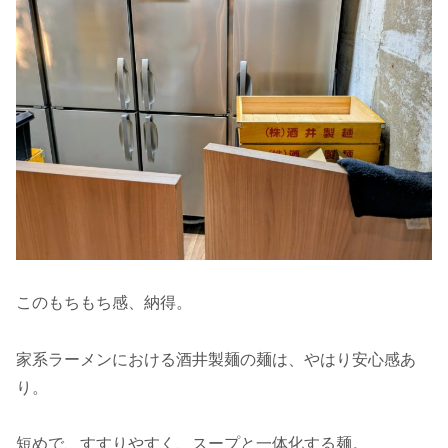
このもちもち感、納得。
家系ラーメンにおける酒井製麺の麺は、やはり安心感あ
り。
短めで、すすりやすく、スープと一体化する麺。