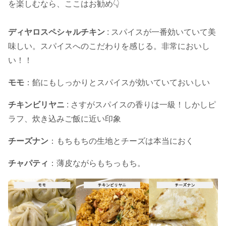
を楽しむなら、ここはお勧め👇
ディヤロスペシャルチキン
: スパイスが一番効いていて美
味しい。スパイスへのこだわりを感じる。非常においし
い！！
モモ
：餡にもしっかりとスパイスが効いていておいしい
チキンビリヤニ
: さすがスパイスの香りは一級！しかしピ
ラフ、炊き込みご飯に近い印象
チーズナン
：もちもちの生地とチーズは本当におく
チャパティ
：薄皮ながらもちっもち。