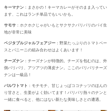
キーマナン
：まさかの！キーマカレーがそのまま入ってい
ます、これはランチ単品でもいいかも。
サモサ
：ホクホクじゃがいもとサクサクパリパリのパイ生
地が非常に美味
ベジタブルジャルフェアジー
：野菜たっぷりのトマトベー
スとパニーニの組み合わせはよくあいます！
チーズナン
：チーズナンが特徴的。チーズを包むのは、外
側パリパリ、アツアツの薄皮ナン。ここのパリパリチーズ
ナンは一級品！
バルワトマト
：モチモチ、甘じょっぱココナッツのほんの
り甘さと、生姜がよく効いてます！パリパリ熱々のナンと
一緒に食べると、他にはない新たな美味しさとの遭遇。