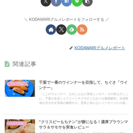
KODAWARIグルメレポートをフォローする
KODAWARIグルメレポート
関連記事
千葉で一番のウインナーを目指して、ちぐさ「ウイ
グルメ日誌
ンナー」
「ここのウインナー、なぜこんなに美味しいの？」その答えがここ
に。千葉の名店シェフミートチグサのこだわりを徹底解剖。氷温熟
成が引き出す旨味の秘密から、意外と知らないソーセージとの違い
まで、あなたの食の世界が広がる情報が満載です。
“クリスピーもちナン”が癖になる！濃厚プラウンマ
グルメ日誌
サラ＆サモサを実食レビュー