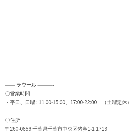
——
ラウール
———-
〇営業時間
・平日、日曜 : 11:00-15:00、17:00-22:00 （土曜定休）
〇住所
〒260-0856 千葉県千葉市中央区猪鼻1-1 1713