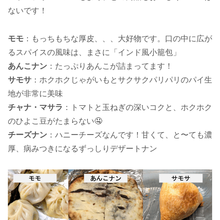
ないです！
モモ
：もっちもちな厚皮、、、大好物です。口の中に広が
るスパイスの風味は、まさに「インド風小籠包」
あんこナン
：たっぷりあんこが詰まってます！
サモサ
：ホクホクじゃがいもとサクサクパリパリのパイ生
地が非常に美味
チャナ・マサラ
：トマトと玉ねぎの深いコクと、ホクホク
のひよこ豆がたまらない🤤
チーズナン
：ハニーチーズなんです！甘くて、と〜ても濃
厚、病みつきになるずっしりデザートナン