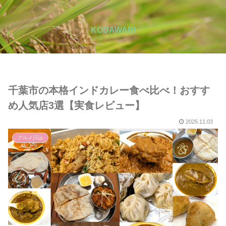
KODAWARI
千葉市の本格インドカレー食べ比べ！おすす
め人気店3選【実食レビュー】
2025.11.03
グルメ日誌