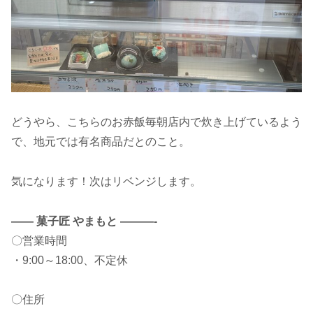
どうやら、こちらのお赤飯毎朝店内で炊き上げているよう
で、地元では有名商品だとのこと。
気になります！次はリベンジします。
—— 菓子匠 やまもと ———-
〇営業時間
・9:00～18:00、不定休
〇住所