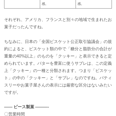
感。
感。
それぞれ、アメリカ、フランスと別々の地域で生まれたお
菓子だったんですね。
ちなみに、日本の「全国ビスケット公正取引協議会」の規
約によると、ビスケット類の中で「糖分と脂肪分の合計が
重量の40%以上」のものを「クッキー」と表示できると定
められています。バターを豊富に使うサブレは、この定義
上「クッキー」の一種と分類されます。つまり「ビスケッ
ト」の中の「クッキー」と「サブレ」なのですね。パティ
スリーやお菓子屋さんの表示には厳密な区分はないみたい
ですが。
—— ピース製菓 ———-
〇営業時間