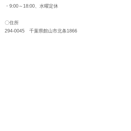
・9:00～18:00、水曜定休
〇住所
294-0045 千葉県館山市北条1866