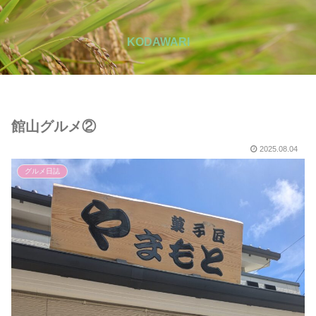
KODAWARI
館山グルメ②
2025.08.04
グルメ日誌