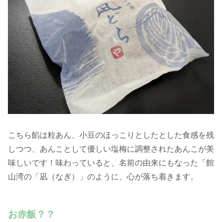
こちら餡は粒あん、小豆のほっこりとしたとした食感を残
しつつ、あんことして優しい塩梅に調整されたあんこが美
味しいです！味わっていると、名前の由来にもなった「館
山湾の「凪（なぎ）」のように、心が落ち着きます。
お赤飯？？