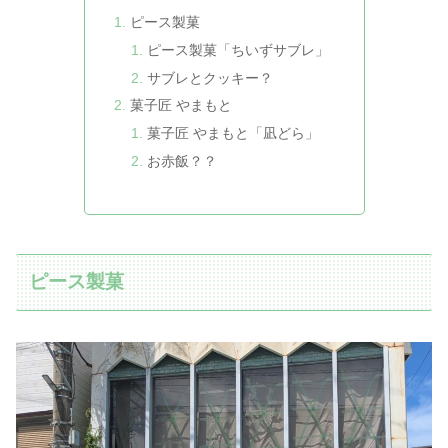
ピース製菓
ピース製菓「ちいずサブレ」
サブレとクッキー？
菓子匠 やまもと
菓子匠 やまもと「凪どら」
お赤飯？？
ピース製菓