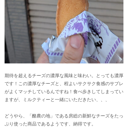
期待を超えるチーズの濃厚な風味と味わい。とっても濃厚
です！この濃厚なチーズと、程よいサクサク食感のサブレ
がよくマッチしているんですね！食べ歩きしてしまってい
ますが、ミルクティーと一緒にいただきたい、、、
どうやら、「酪農の地」である房総の新鮮なチーズをたっ
ぷり使った商品であるようです、納得です。