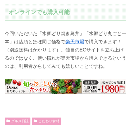
オンラインでも購入可能
今回いただいた「水郷どり焼き鳥丼」「水郷どり丸ごと一
本」は店頭とほぼ同じ価格で
楽天市場
で購入できます！
（別途送料はかかります）。独自のECサイトを立ち上げ
るのではなく、使い慣れが楽天市場から購入できるという
のは、利用者からしてみても嬉しいことですね。
グルメ日誌
こだわり食材