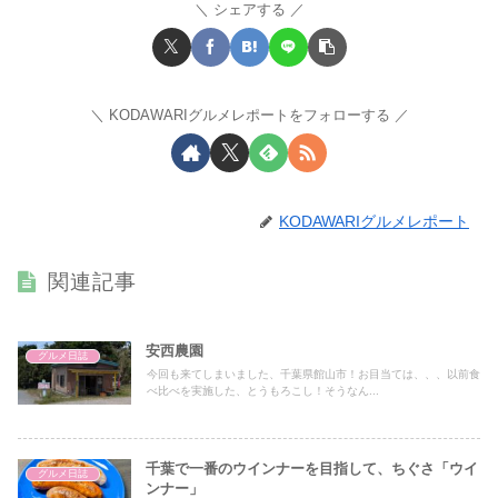
シェアする
KODAWARIグルメレポートをフォローする
KODAWARIグルメレポート
関連記事
安西農園
グルメ日誌
今回も来てしまいました、千葉県館山市！お目当ては、、、以前食
べ比べを実施した、とうもろこし！そうなん...
千葉で一番のウインナーを目指して、ちぐさ「ウイ
グルメ日誌
ンナー」