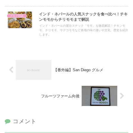
インド・ネパールの人気スナックを食べ比べ！チキ
グルメ日誌
ンモモからチリモモまで解説
インド・ネパールの屋台スナック「モモ」を徹底解説！チキンモ
モ、チリモモ、サデコモモなど各地の味の違いや文化、歴史を紹介
します。
【番外編】San Diego グルメ
フルーツファーム向後
コメント