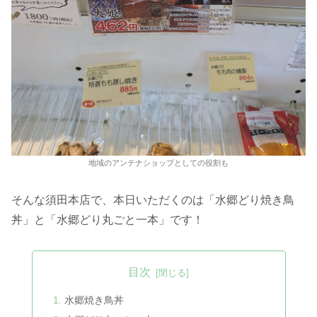
地域のアンテナショップとしての役割も
そんな須田本店で、本日いただくのは「水郷どり焼き鳥
丼」と「水郷どり丸ごと一本」です！
目次
水郷焼き鳥丼