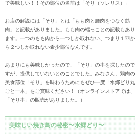
で美味しい！！その部位の名前は「そり（ソレリス）」
お店の解説には「そり」とは「もも肉と腰肉をつなぐ筋
肉」と記載がありました。もも肉の端っことの記載もあり
ます。一つのもも肉から一つしか取れない、つまり１羽か
ら２つしか取れない希少部位なんです。
あまりにも美味しかったので、「そり」の串を探したので
すが、提供していないとのことでした。みなさん、鶏肉の
美食部位「そり」を味わうためにもぜひ一度「水郷どり丸
ごと一本」をご賞味ください！（オンラインストアでは、
「そり串」の販売がありました。）
美味しい焼き鳥の秘密〜水郷どり〜