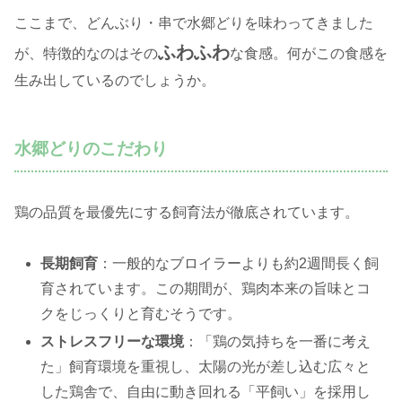
ここまで、どんぶり・串で水郷どりを味わってきました
ふわふわ
が、特徴的なのはその
な食感。何がこの食感を
生み出しているのでしょうか。
水郷どりのこだわり
鶏の品質を最優先にする飼育法が徹底されています。
長期飼育
：一般的なブロイラーよりも約2週間長く飼
育されています。この期間が、鶏肉本来の旨味とコ
クをじっくりと育むそうです。
ストレスフリーな環境
：「鶏の気持ちを一番に考え
た」飼育環境を重視し、太陽の光が差し込む広々と
した鶏舎で、自由に動き回れる「平飼い」を採用し