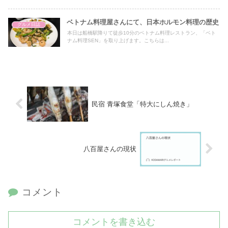
ベトナム料理屋さんにて、日本ホルモン料理の歴史
グルメ日誌
本日は船橋駅降りて徒歩10分のベトナム料理レストラン、「ベト
ナム料理SEN」を取り上げます。こちらは...
民宿 青塚食堂「特大にしん焼き」
八百屋さんの現状
コメント
コメントを書き込む