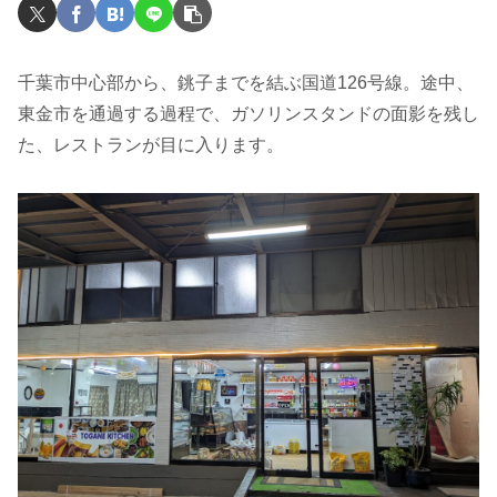
千葉市中心部から、銚子までを結ぶ国道126号線。途中、
東金市を通過する過程で、ガソリンスタンドの面影を残し
た、レストランが目に入ります。