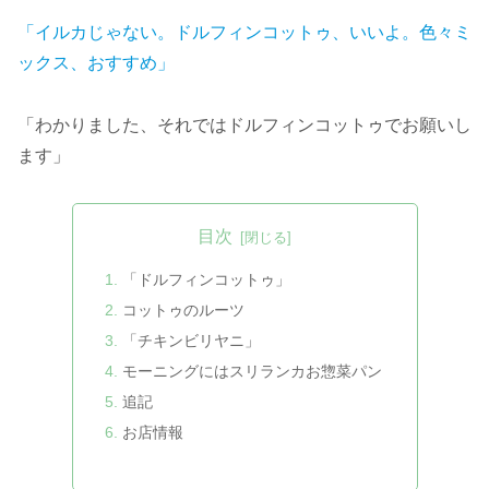
「
イルカ
じゃない
。
ドルフィンコットゥ、いいよ。色々ミ
ックス、おすすめ」
「わかりました、それではドルフィンコットゥでお願いし
ます」
目次
「ドルフィンコットゥ」
コットゥのルーツ
「チキンビリヤニ」
モーニングにはスリランカお惣菜パン
追記
お店情報