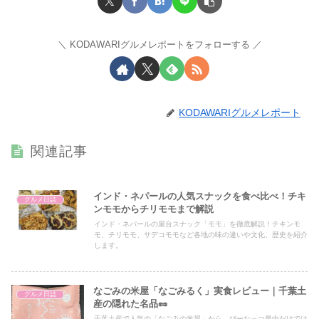
KODAWARIグルメレポートをフォローする
KODAWARIグルメレポート
関連記事
インド・ネパールの人気スナックを食べ比べ！チキ
グルメ日誌
ンモモからチリモモまで解説
インド・ネパールの屋台スナック「モモ」を徹底解説！チキンモ
モ、チリモモ、サデコモモなど各地の味の違いや文化、歴史を紹介
します。
なごみの米屋「なごみるく」実食レビュー｜千葉土
グルメ日誌
産の隠れた名品🥜
千葉土産で人気の「なごみの米屋」から、ぴーなっつ最中だけでは