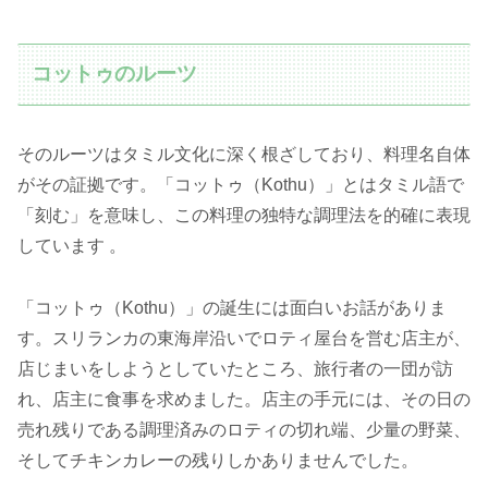
コットゥのルーツ
そのルーツはタミル文化に深く根ざしており、料理名自体
がその証拠です。「コットゥ（Kothu）」とはタミル語で
「刻む」を意味し、この料理の独特な調理法を的確に表現
しています 。
「コットゥ（Kothu）」の誕生には面白いお話がありま
す。スリランカの東海岸沿いでロティ屋台を営む店主が、
店じまいをしようとしていたところ、旅行者の一団が訪
れ、店主に食事を求めました。店主の手元には、その日の
売れ残りである調理済みのロティの切れ端、少量の野菜、
そしてチキンカレーの残りしかありませんでした。