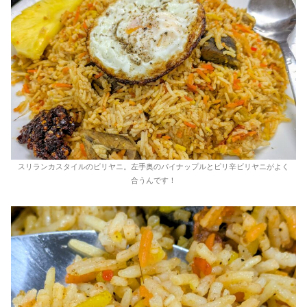
スリランカスタイルのビリヤニ。左手奥のパイナップルとピリ辛ビリヤニがよく
合うんです！