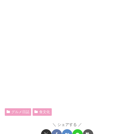
グルメ日誌
食文化
シェアする