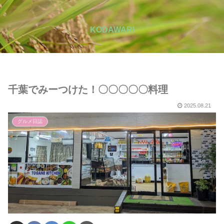
KODAWARI
千葉でみーつけた！〇〇〇〇〇料理
2025.08.21
グルメ日誌