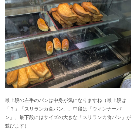
最上段の左手のパンは中身が気になりますね（最上段は
「？」「スリランカ食パン」、中段は「ウィンナーパ
ン」、最下段にはサイズの大きな「スリランカ食パン」が
並びます）